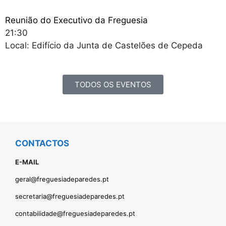
Reunião do Executivo da Freguesia
21:30
Local: Edifício da Junta de Castelões de Cepeda
TODOS OS EVENTOS
CONTACTOS
E-MAIL
geral@freguesiadeparedes.pt
secretaria@freguesiadeparedes.pt
contabilidade@freguesiadeparedes.pt