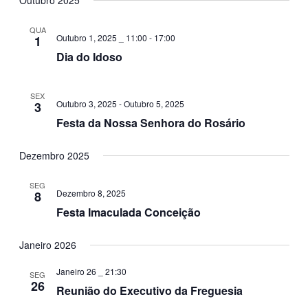
Outubro 2025
QUA
Outubro 1, 2025 _ 11:00
-
17:00
1
Dia do Idoso
SEX
Outubro 3, 2025
-
Outubro 5, 2025
3
Festa da Nossa Senhora do Rosário
Dezembro 2025
SEG
Dezembro 8, 2025
8
Festa Imaculada Conceição
Janeiro 2026
Janeiro 26 _ 21:30
SEG
26
Reunião do Executivo da Freguesia