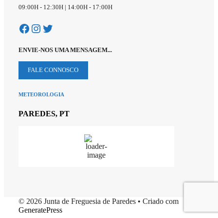
09:00H - 12:30H | 14:00H - 17:00H
Facebook
Instagram
Twitter
ENVIE-NOS UMA MENSAGEM...
FALE CONNOSCO
METEOROLOGIA
PAREDES, PT
23
°C
© 2026 Junta de Freguesia de Paredes
• Criado com
GeneratePress