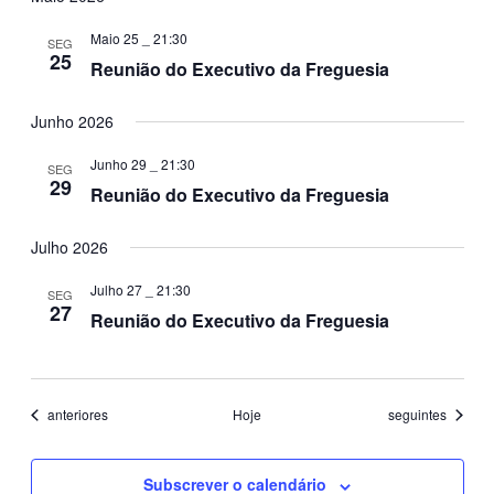
Maio 25 _ 21:30
SEG
25
Reunião do Executivo da Freguesia
Junho 2026
Junho 29 _ 21:30
SEG
29
Reunião do Executivo da Freguesia
Julho 2026
Julho 27 _ 21:30
SEG
27
Reunião do Executivo da Freguesia
Eventos
Eventos
anteriores
Hoje
seguintes
Subscrever o calendário