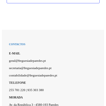
CONTACTOS
E-MAIL
geral@freguesiadeparedes.pt
secretaria@freguesiadeparedes.pt
contabilidade@freguesiadeparedes.pt
TELEFONE
255 781 220 | 935 303 380
MORADA
Av. da República 3 - 4580-193 Paredes