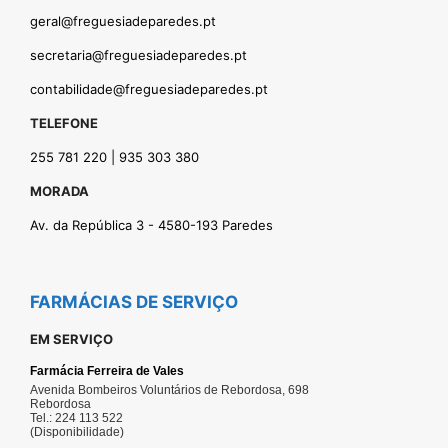
geral@freguesiadeparedes.pt
secretaria@freguesiadeparedes.pt
contabilidade@freguesiadeparedes.pt
TELEFONE
255 781 220 | 935 303 380
MORADA
Av. da República 3 - 4580-193 Paredes
FARMÁCIAS DE SERVIÇO
EM SERVIÇO