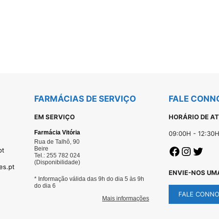
FARMÁCIAS DE SERVIÇO
FALE CONN
EM SERVIÇO
HORÁRIO DE A
09:00H - 12:30H
pt
es.pt
ENVIE-NOS UM
FALE CONN