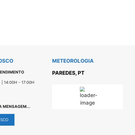
OSCO
METEOROLOGIA
TENDIMENTO
PAREDES, PT
 | 14:00H - 17:00H
16
°C
A MENSAGEM...
OSCO