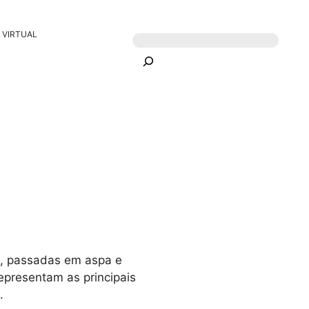
 VIRTUAL
e, passadas em aspa e
presentam as principais
.