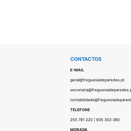
CONTACTOS
E-MAIL
geral@freguesiadeparedes.pt
secretaria@freguesiadeparedes.
contabilidade@freguesiadepared
TELEFONE
255 781 220 | 935 303 380
MORADA