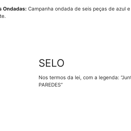
s Ondadas:
Campanha ondada de seis peças de azul e p
te.
SELO
Nos termos da lei, com a legenda: “Ju
PAREDES”