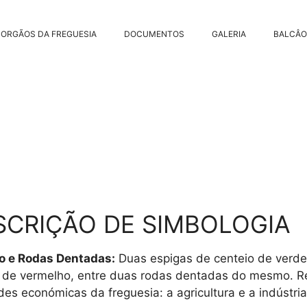
ORGÃOS DA FREGUESIA
DOCUMENTOS
GALERIA
BALCÂO
SCRIÇÃO DE SIMBOLOGIA
o e Rodas Dentadas:
Duas espigas de centeio de verd
 de vermelho, entre duas rodas dentadas do mesmo. Re
des económicas da freguesia: a agricultura e a indústria