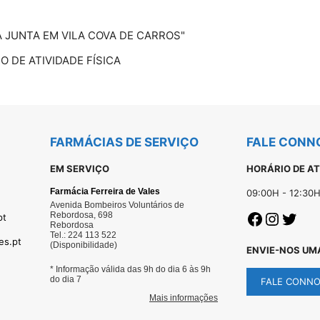
A JUNTA EM VILA COVA DE CARROS"
 DE ATIVIDADE FÍSICA
FARMÁCIAS DE SERVIÇO
FALE CONN
EM SERVIÇO
HORÁRIO DE A
09:00H - 12:30H
pt
es.pt
ENVIE-NOS UM
FALE CONN