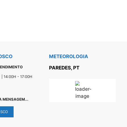
OSCO
METEOROLOGIA
TENDIMENTO
PAREDES, PT
 | 14:00H - 17:00H
29
°C
A MENSAGEM...
OSCO