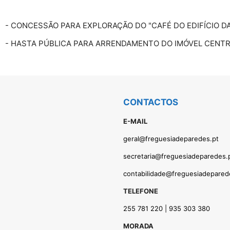
- CONCESSÃO PARA EXPLORAÇÃO DO "CAFÉ DO EDIFÍCIO D
- HASTA PÚBLICA PARA ARRENDAMENTO DO IMÓVEL CENTRO
CONTACTOS
E-MAIL
geral@freguesiadeparedes.pt
secretaria@freguesiadeparedes.
contabilidade@freguesiadepared
TELEFONE
255 781 220 | 935 303 380
MORADA