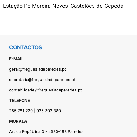
Estação Pe Moreira Neves-Castelões de Cepeda
CONTACTOS
E-MAIL
geral@freguesiadeparedes.pt
secretaria@freguesiadeparedes.pt
contabilidade@freguesiadeparedes.pt
TELEFONE
255 781 220 | 935 303 380
MORADA
Av. da República 3 - 4580-193 Paredes