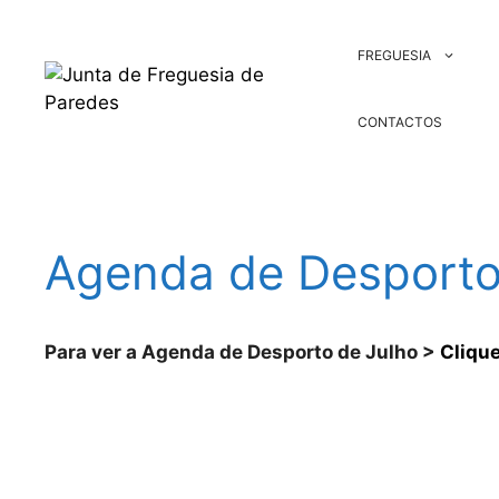
Saltar
para
FREGUESIA
o
conteúdo
CONTACTOS
Agenda de Desporto
Para ver a Agenda de Desporto de Julho >
Clique