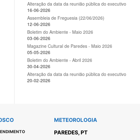
OSCO
METEOROLOGIA
TENDIMENTO
PAREDES, PT