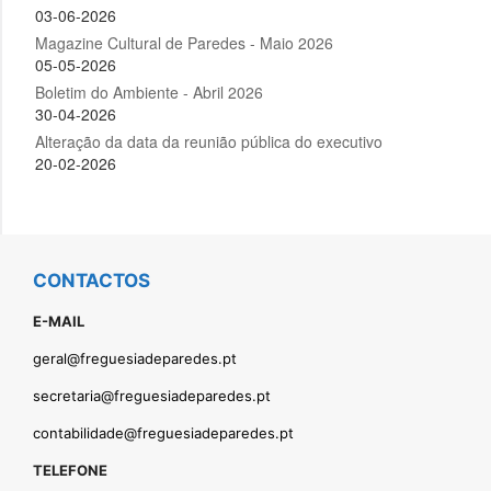
CONTACTOS
E-MAIL
geral@freguesiadeparedes.pt
secretaria@freguesiadeparedes.pt
contabilidade@freguesiadeparedes.pt
TELEFONE