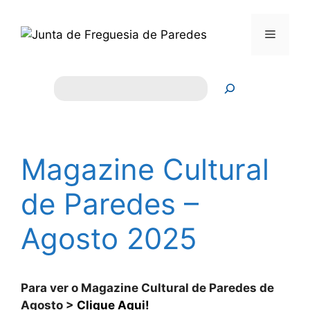
Saltar
para
Menu
o
conteúdo
Pesquisar
Magazine Cultural
de Paredes –
Agosto 2025
Para ver o Magazine Cultural de Paredes de
Agosto >
Clique Aqui!