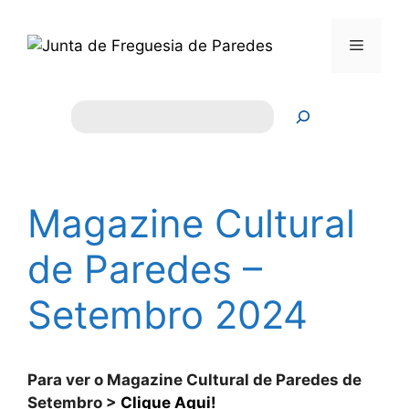
Saltar
para
Menu
o
conteúdo
Pesquisar
Magazine Cultural
de Paredes –
Setembro 2024
Para ver o Magazine Cultural de Paredes de
Setembro >
Clique Aqui!