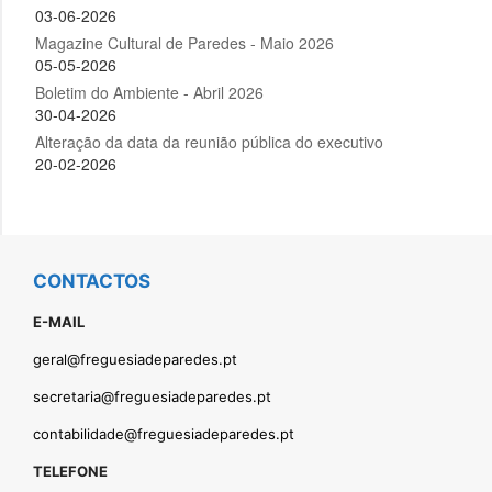
CONTACTOS
E-MAIL
geral@freguesiadeparedes.pt
secretaria@freguesiadeparedes.pt
contabilidade@freguesiadeparedes.pt
TELEFONE