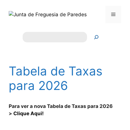
Saltar
para
Menu
o
conteúdo
Pesquisar
Tabela de Taxas
para 2026
Para ver a nova Tabela de Taxas para 2026
>
Clique Aqui!