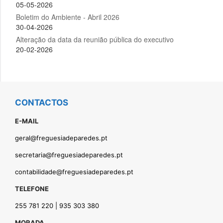
CONTACTOS
E-MAIL
geral@freguesiadeparedes.pt
secretaria@freguesiadeparedes.pt
contabilidade@freguesiadeparedes.pt
TELEFONE
255 781 220 | 935 303 380
MORADA