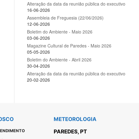
OSCO
METEOROLOGIA
TENDIMENTO
PAREDES, PT