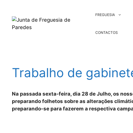
Saltar
para
FREGUESIA
o
conteúdo
CONTACTOS
Trabalho de gabinet
Na passada sexta-feira, dia 28 de Julho, os nos
preparando folhetos sobre as alterações climát
preparando-se para fazerem a respectiva campa