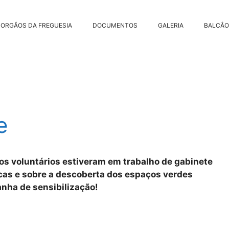
ORGÃOS DA FREGUESIA
DOCUMENTOS
GALERIA
BALCÂO
e
sos voluntários estiveram em trabalho de gabinete
icas e sobre a descoberta dos espaços verdes
nha de sensibilização!