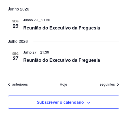
Junho 2026
Junho 29 _ 21:30
SEG
29
Reunião do Executivo da Freguesia
Julho 2026
Julho 27 _ 21:30
SEG
27
Reunião do Executivo da Freguesia
Eventos
Eventos
anteriores
Hoje
seguintes
Subscrever o calendário