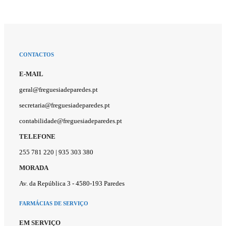
CONTACTOS
E-MAIL
geral@freguesiadeparedes.pt
secretaria@freguesiadeparedes.pt
contabilidade@freguesiadeparedes.pt
TELEFONE
255 781 220 | 935 303 380
MORADA
Av. da República 3 - 4580-193 Paredes
FARMÁCIAS DE SERVIÇO
EM SERVIÇO