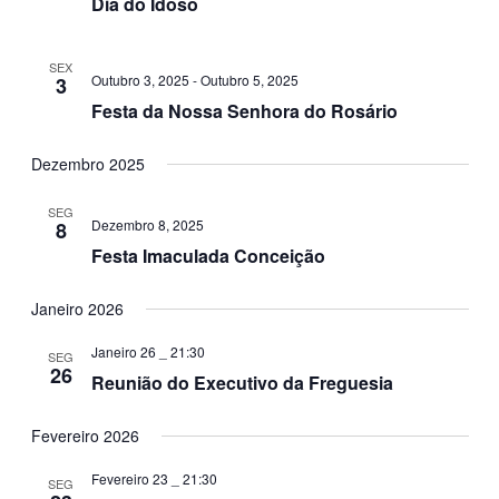
Dia do Idoso
SEX
Outubro 3, 2025
-
Outubro 5, 2025
3
Festa da Nossa Senhora do Rosário
Dezembro 2025
SEG
Dezembro 8, 2025
8
Festa Imaculada Conceição
Janeiro 2026
Janeiro 26 _ 21:30
SEG
26
Reunião do Executivo da Freguesia
Fevereiro 2026
Fevereiro 23 _ 21:30
SEG