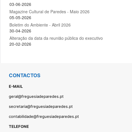
CONTACTOS
E-MAIL
geral@freguesiadeparedes.pt
secretaria@freguesiadeparedes.pt
contabilidade@freguesiadeparedes.pt
TELEFONE