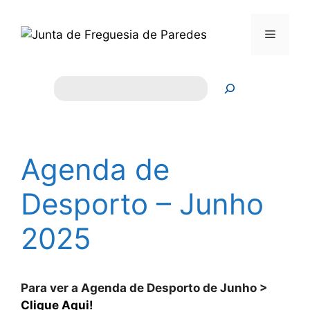
Saltar
para
Menu
o
conteúdo
Pesquisar
Agenda de
Desporto – Junho
2025
Para ver a Agenda de Desporto de Junho >
Clique Aqui!