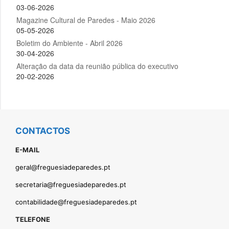
CONTACTOS
E-MAIL
geral@freguesiadeparedes.pt
secretaria@freguesiadeparedes.pt
contabilidade@freguesiadeparedes.pt
TELEFONE