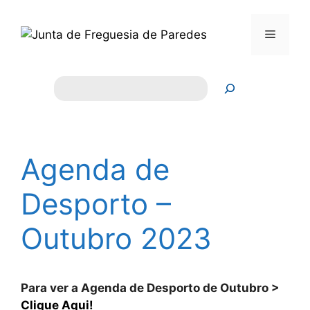
Saltar
para
Menu
o
conteúdo
Pesquisar
Agenda de
Desporto –
Outubro 2023
Para ver a Agenda de Desporto de Outubro >
Clique Aqui!