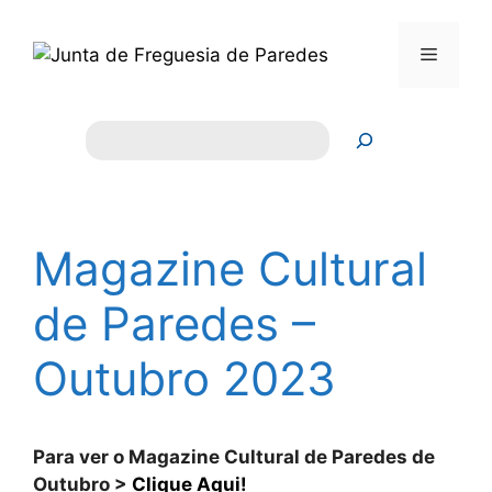
Saltar
para
Menu
o
conteúdo
Pesquisar
Magazine Cultural
de Paredes –
Outubro 2023
Para ver o Magazine Cultural de Paredes de
Outubro >
Clique Aqui!