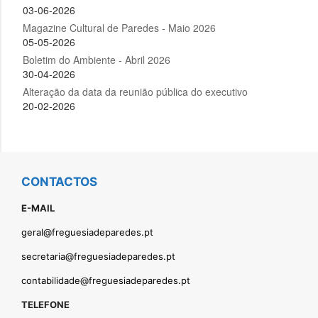
CONTACTOS
E-MAIL
geral@freguesiadeparedes.pt
secretaria@freguesiadeparedes.pt
contabilidade@freguesiadeparedes.pt
TELEFONE