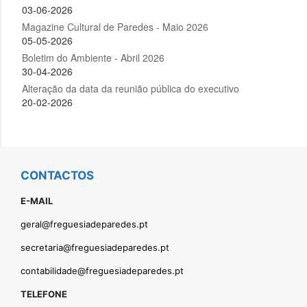
CONTACTOS
E-MAIL
geral@freguesiadeparedes.pt
secretaria@freguesiadeparedes.pt
contabilidade@freguesiadeparedes.pt
TELEFONE