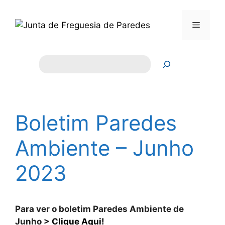
Saltar
para
Menu
o
conteúdo
Pesquisar
Boletim Paredes
Ambiente – Junho
2023
Para ver o boletim Paredes Ambiente de
Junho >
Clique Aqui!