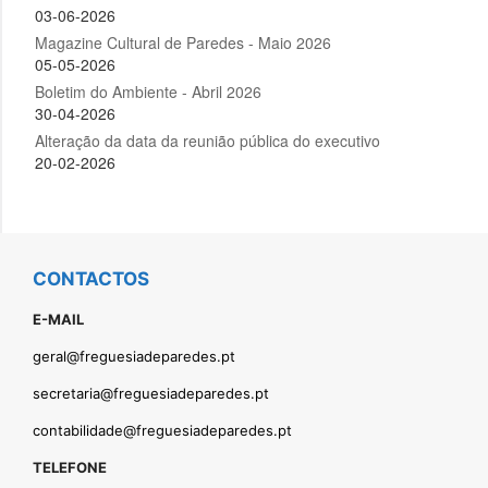
CONTACTOS
E-MAIL
geral@freguesiadeparedes.pt
secretaria@freguesiadeparedes.pt
contabilidade@freguesiadeparedes.pt
TELEFONE