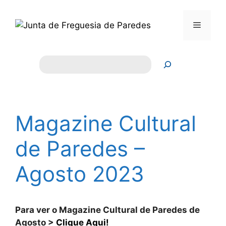
Saltar
para
Menu
o
conteúdo
Pesquisar
Magazine Cultural
de Paredes –
Agosto 2023
Para ver o Magazine Cultural de Paredes de
Agosto >
Clique Aqui!