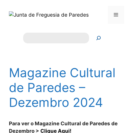
Saltar
para
Menu
o
conteúdo
Pesquisar
Magazine Cultural
de Paredes –
Dezembro 2024
Para ver o Magazine Cultural de Paredes de
Dezembro >
Clique Aqui!