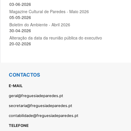
CONTACTOS
E-MAIL
geral@freguesiadeparedes.pt
secretaria@freguesiadeparedes.pt
contabilidade@freguesiadeparedes.pt
TELEFONE