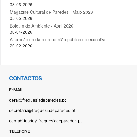
CONTACTOS
E-MAIL
geral@freguesiadeparedes.pt
secretaria@freguesiadeparedes.pt
contabilidade@freguesiadeparedes.pt
TELEFONE