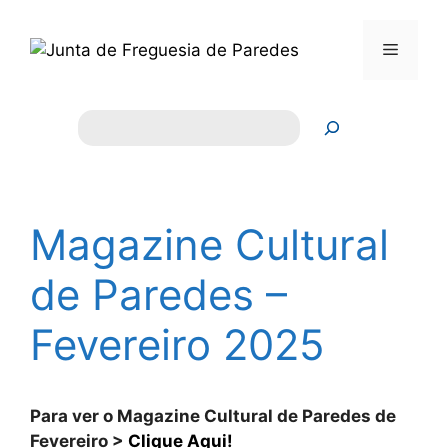
Saltar
para
Menu
o
conteúdo
Pesquisar
Magazine Cultural
de Paredes –
Fevereiro 2025
Para ver o Magazine Cultural de Paredes de
Fevereiro >
Clique Aqui!