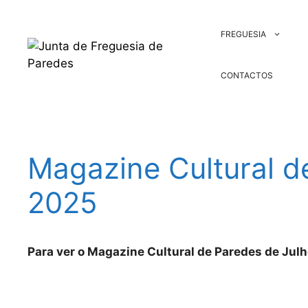
Saltar
para
FREGUESIA
o
conteúdo
CONTACTOS
Magazine Cultural d
2025
Para ver o Magazine Cultural de Paredes de Jul