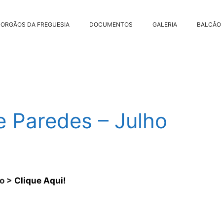
ORGÃOS DA FREGUESIA
DOCUMENTOS
GALERIA
BALCÂO
e Paredes – Julho
ho >
Clique Aqui!