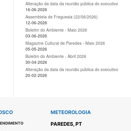
OSCO
METEOROLOGIA
TENDIMENTO
PAREDES, PT