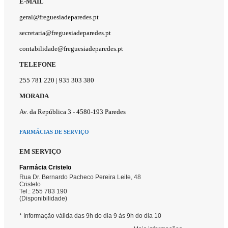
E-MAIL
geral@freguesiadeparedes.pt
secretaria@freguesiadeparedes.pt
contabilidade@freguesiadeparedes.pt
TELEFONE
255 781 220 | 935 303 380
MORADA
Av. da República 3 - 4580-193 Paredes
FARMÁCIAS DE SERVIÇO
EM SERVIÇO