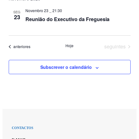
Novembro 23 _ 21:30
SEG
23
Reunião do Executivo da Freguesia
Eventos
Hoje
seguintes
Eventos
anteriores
Subscrever o calendário
CONTACTOS